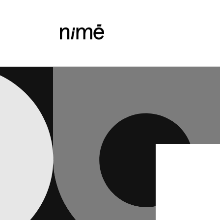
Vai
direttamente
ai contenuti