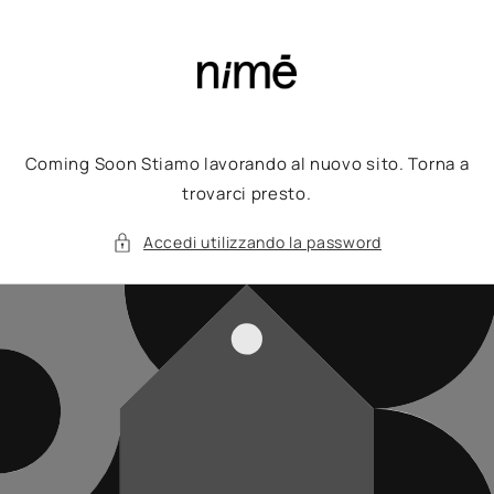
Vai
direttamente
ai contenuti
Coming Soon Stiamo lavorando al nuovo sito. Torna a
trovarci presto.
Accedi utilizzando la password