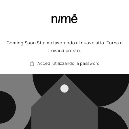
Vai
direttamente
ai contenuti
Coming Soon Stiamo lavorando al nuovo sito. Torna a
trovarci presto.
Accedi utilizzando la password