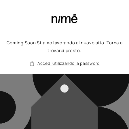
Vai
direttamente
ai contenuti
Coming Soon Stiamo lavorando al nuovo sito. Torna a
trovarci presto.
Accedi utilizzando la password