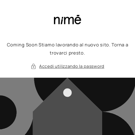
Vai
direttamente
ai contenuti
Coming Soon Stiamo lavorando al nuovo sito. Torna a
trovarci presto.
Accedi utilizzando la password