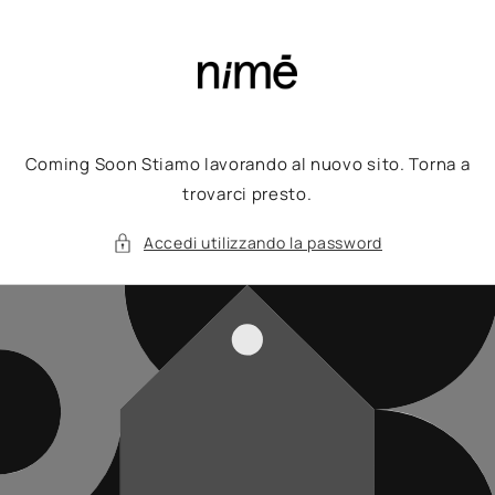
Vai
direttamente
ai contenuti
Coming Soon Stiamo lavorando al nuovo sito. Torna a
trovarci presto.
Accedi utilizzando la password