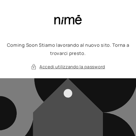
Vai
direttamente
ai contenuti
Coming Soon Stiamo lavorando al nuovo sito. Torna a
trovarci presto.
Accedi utilizzando la password