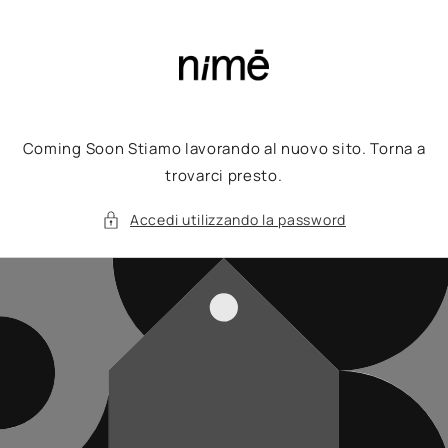
Vai
direttamente
ai contenuti
Coming Soon Stiamo lavorando al nuovo sito. Torna a
trovarci presto.
Accedi utilizzando la password