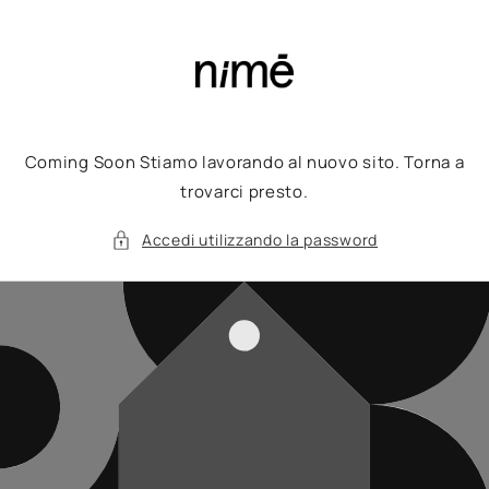
Vai
direttamente
ai contenuti
Coming Soon Stiamo lavorando al nuovo sito. Torna a
trovarci presto.
Accedi utilizzando la password