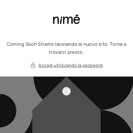
Vai
direttamente
ai contenuti
Coming Soon Stiamo lavorando al nuovo sito. Torna a
trovarci presto.
Accedi utilizzando la password