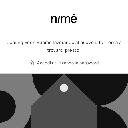
Vai
direttamente
ai contenuti
Coming Soon Stiamo lavorando al nuovo sito. Torna a
trovarci presto.
Accedi utilizzando la password