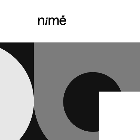
Vai
direttamente
ai contenuti