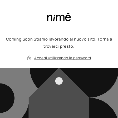
Vai
direttamente
ai contenuti
Coming Soon Stiamo lavorando al nuovo sito. Torna a
trovarci presto.
Accedi utilizzando la password