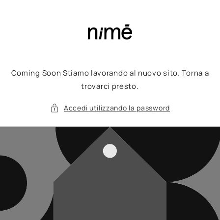
Vai
direttamente
ai contenuti
Coming Soon Stiamo lavorando al nuovo sito. Torna a
trovarci presto.
Accedi utilizzando la password